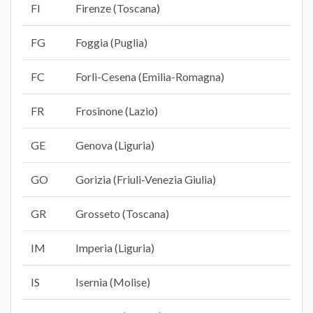
FI
Firenze (Toscana)
FG
Foggia (Puglia)
FC
Forlì-Cesena (Emilia-Romagna)
FR
Frosinone (Lazio)
GE
Genova (Liguria)
GO
Gorizia (Friuli-Venezia Giulia)
GR
Grosseto (Toscana)
IM
Imperia (Liguria)
IS
Isernia (Molise)