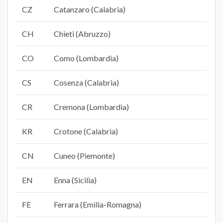
CZ
Catanzaro (Calabria)
CH
Chieti (Abruzzo)
CO
Como (Lombardia)
CS
Cosenza (Calabria)
CR
Cremona (Lombardia)
KR
Crotone (Calabria)
CN
Cuneo (Piemonte)
EN
Enna (Sicilia)
FE
Ferrara (Emilia-Romagna)