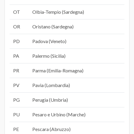
OT
Olbia-Tempio (Sardegna)
OR
Oristano (Sardegna)
PD
Padova (Veneto)
PA
Palermo (Sicilia)
PR
Parma (Emilia-Romagna)
PV
Pavia (Lombardia)
PG
Perugia (Umbria)
PU
Pesaro e Urbino (Marche)
PE
Pescara (Abruzzo)