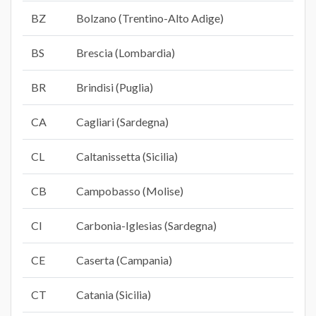
BZ
Bolzano (Trentino-Alto Adige)
BS
Brescia (Lombardia)
BR
Brindisi (Puglia)
CA
Cagliari (Sardegna)
CL
Caltanissetta (Sicilia)
CB
Campobasso (Molise)
CI
Carbonia-Iglesias (Sardegna)
CE
Caserta (Campania)
CT
Catania (Sicilia)