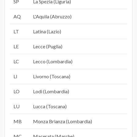
SP
La Spezia (Liguria)
AQ
L'Aquila (Abruzzo)
LT
Latina (Lazio)
LE
Lecce (Puglia)
LC
Lecco (Lombardia)
LI
Livorno (Toscana)
LO
Lodi (Lombardia)
LU
Lucca (Toscana)
MB
Monza Brianza (Lombardia)
MC
Macerata (Marche)