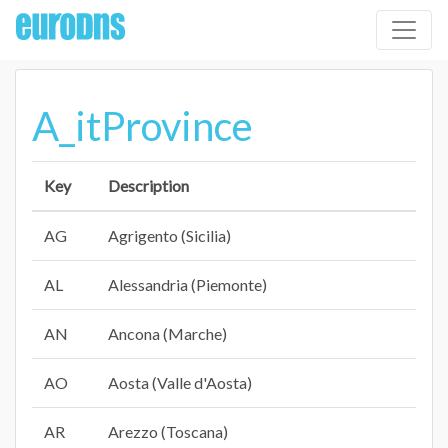
A_itProvince
Key
Description
AG
Agrigento (Sicilia)
AL
Alessandria (Piemonte)
AN
Ancona (Marche)
AO
Aosta (Valle d'Aosta)
AR
Arezzo (Toscana)