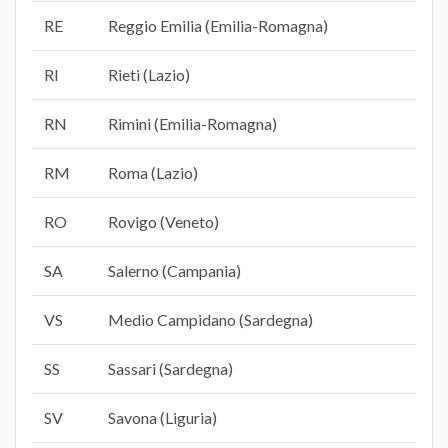
RE
Reggio Emilia (Emilia-Romagna)
RI
Rieti (Lazio)
RN
Rimini (Emilia-Romagna)
RM
Roma (Lazio)
RO
Rovigo (Veneto)
SA
Salerno (Campania)
VS
Medio Campidano (Sardegna)
SS
Sassari (Sardegna)
SV
Savona (Liguria)