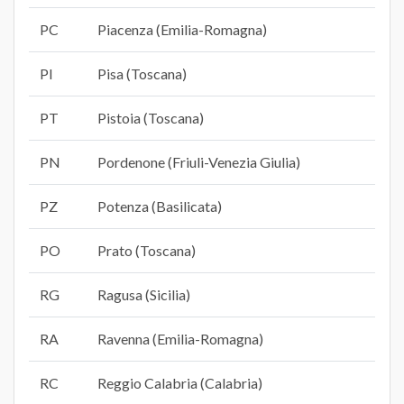
PC
Piacenza (Emilia-Romagna)
PI
Pisa (Toscana)
PT
Pistoia (Toscana)
PN
Pordenone (Friuli-Venezia Giulia)
PZ
Potenza (Basilicata)
PO
Prato (Toscana)
RG
Ragusa (Sicilia)
RA
Ravenna (Emilia-Romagna)
RC
Reggio Calabria (Calabria)