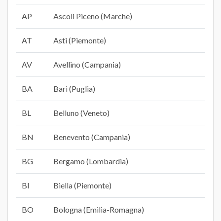
AP
Ascoli Piceno (Marche)
AT
Asti (Piemonte)
AV
Avellino (Campania)
BA
Bari (Puglia)
BL
Belluno (Veneto)
BN
Benevento (Campania)
BG
Bergamo (Lombardia)
BI
Biella (Piemonte)
BO
Bologna (Emilia-Romagna)