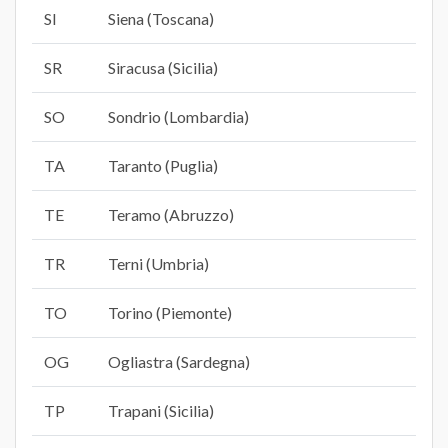
SI
Siena (Toscana)
SR
Siracusa (Sicilia)
SO
Sondrio (Lombardia)
TA
Taranto (Puglia)
TE
Teramo (Abruzzo)
TR
Terni (Umbria)
TO
Torino (Piemonte)
OG
Ogliastra (Sardegna)
TP
Trapani (Sicilia)