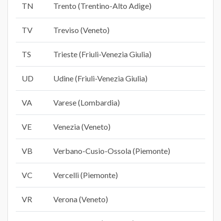
TN
Trento (Trentino-Alto Adige)
TV
Treviso (Veneto)
TS
Trieste (Friuli-Venezia Giulia)
UD
Udine (Friuli-Venezia Giulia)
VA
Varese (Lombardia)
VE
Venezia (Veneto)
VB
Verbano-Cusio-Ossola (Piemonte)
VC
Vercelli (Piemonte)
VR
Verona (Veneto)